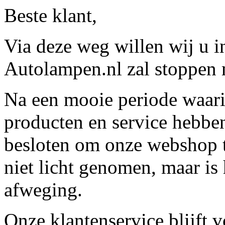
Beste klant,
Via deze weg willen wij u 
Autolampen.nl zal stoppen m
Na een mooie periode waari
producten en service hebbe
besloten om onze webshop t
niet licht genomen, maar is 
afweging.
Onze klantenservice blijft 