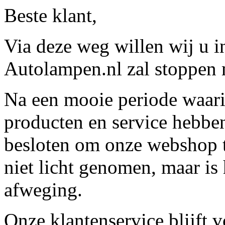
Beste klant,
Via deze weg willen wij u 
Autolampen.nl zal stoppen m
Na een mooie periode waari
producten en service hebbe
besloten om onze webshop t
niet licht genomen, maar is 
afweging.
Onze klantenservice blijft 