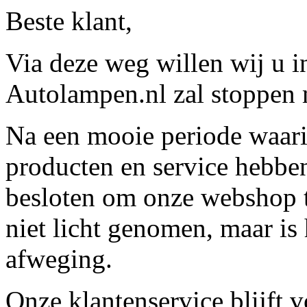
Beste klant,
Via deze weg willen wij u 
Autolampen.nl zal stoppen m
Na een mooie periode waari
producten en service hebbe
besloten om onze webshop t
niet licht genomen, maar is 
afweging.
Onze klantenservice blijft 