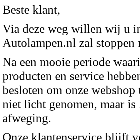
Beste klant,
Via deze weg willen wij u 
Autolampen.nl zal stoppen m
Na een mooie periode waari
producten en service hebbe
besloten om onze webshop t
niet licht genomen, maar is 
afweging.
Onze klantenservice blijft 