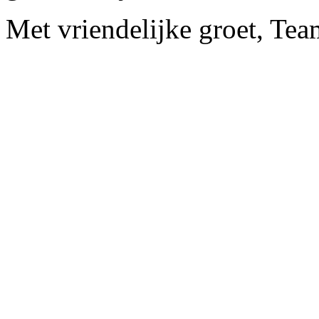
Met vriendelijke groet, Te