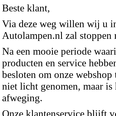
Beste klant,
Via deze weg willen wij u 
Autolampen.nl zal stoppen m
Na een mooie periode waari
producten en service hebbe
besloten om onze webshop t
niet licht genomen, maar is 
afweging.
Onze klantenservice blijft 