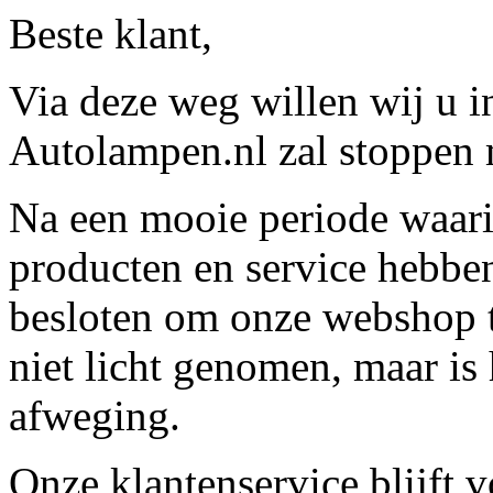
Beste klant,
Via deze weg willen wij u 
Autolampen.nl zal stoppen m
Na een mooie periode waari
producten en service hebbe
besloten om onze webshop t
niet licht genomen, maar is 
afweging.
Onze klantenservice blijft 