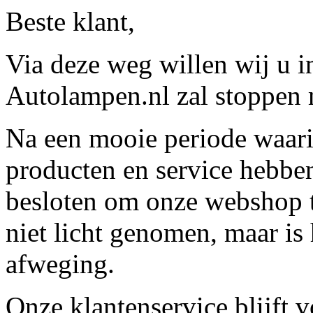
Beste klant,
Via deze weg willen wij u 
Autolampen.nl zal stoppen m
Na een mooie periode waari
producten en service hebbe
besloten om onze webshop t
niet licht genomen, maar is 
afweging.
Onze klantenservice blijft 