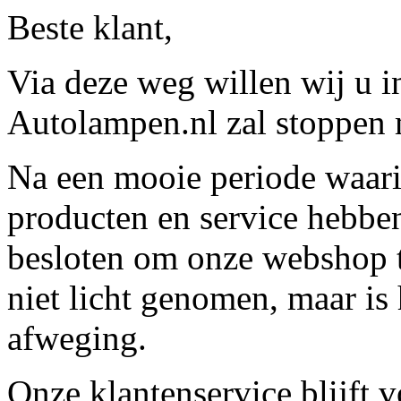
Beste klant,
Via deze weg willen wij u 
Autolampen.nl zal stoppen m
Na een mooie periode waari
producten en service hebbe
besloten om onze webshop t
niet licht genomen, maar is 
afweging.
Onze klantenservice blijft 