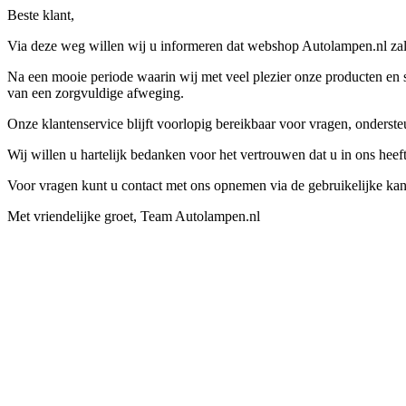
Beste klant,
Via deze weg willen wij u informeren dat webshop Autolampen.nl zal 
Na een mooie periode waarin wij met veel plezier onze producten en s
van een zorgvuldige afweging.
Onze klantenservice blijft voorlopig bereikbaar voor vragen, onders
Wij willen u hartelijk bedanken voor het vertrouwen dat u in ons hee
Voor vragen kunt u contact met ons opnemen via de gebruikelijke kan
Met vriendelijke groet, Team Autolampen.nl