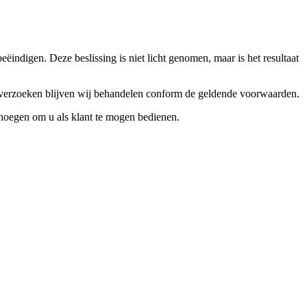
ndigen. Deze beslissing is niet licht genomen, maar is het resultaat
ceverzoeken blijven wij behandelen conform de geldende voorwaarden.
enoegen om u als klant te mogen bedienen.