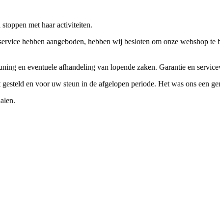
stoppen met haar activiteiten.
ervice hebben aangeboden, hebben wij besloten om onze webshop te beëi
teuning en eventuele afhandeling van lopende zaken. Garantie en servi
ft gesteld en voor uw steun in de afgelopen periode. Het was ons een g
alen.