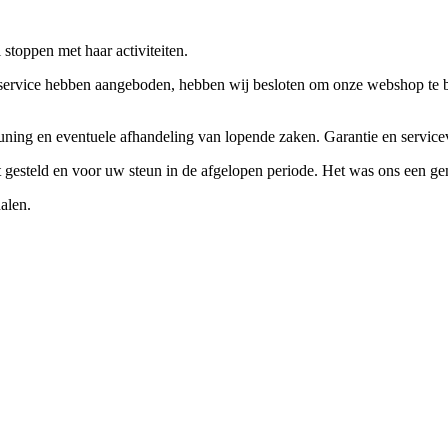
stoppen met haar activiteiten.
ervice hebben aangeboden, hebben wij besloten om onze webshop te beëi
teuning en eventuele afhandeling van lopende zaken. Garantie en servi
ft gesteld en voor uw steun in de afgelopen periode. Het was ons een g
alen.