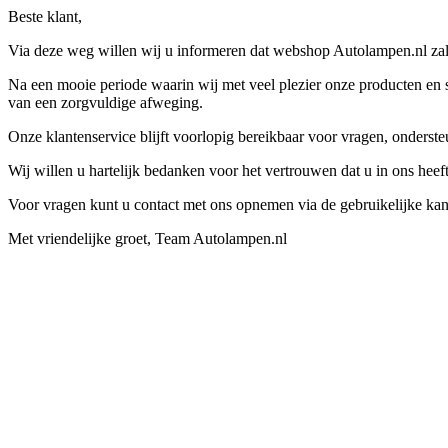
Beste klant,
Via deze weg willen wij u informeren dat webshop Autolampen.nl zal 
Na een mooie periode waarin wij met veel plezier onze producten en s
van een zorgvuldige afweging.
Onze klantenservice blijft voorlopig bereikbaar voor vragen, onders
Wij willen u hartelijk bedanken voor het vertrouwen dat u in ons hee
Voor vragen kunt u contact met ons opnemen via de gebruikelijke kan
Met vriendelijke groet, Team Autolampen.nl