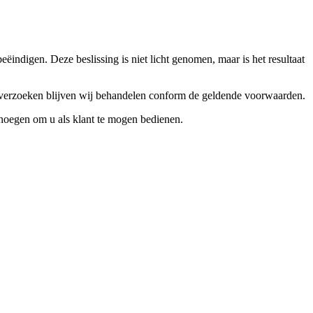
ndigen. Deze beslissing is niet licht genomen, maar is het resultaat
ceverzoeken blijven wij behandelen conform de geldende voorwaarden.
enoegen om u als klant te mogen bedienen.